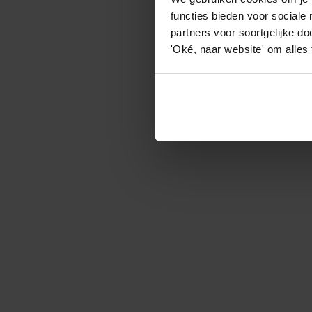
functies bieden voor sociale
partners voor soortgelijke doe
'Oké, naar website' om alles
Aut
Wil je je auto inru