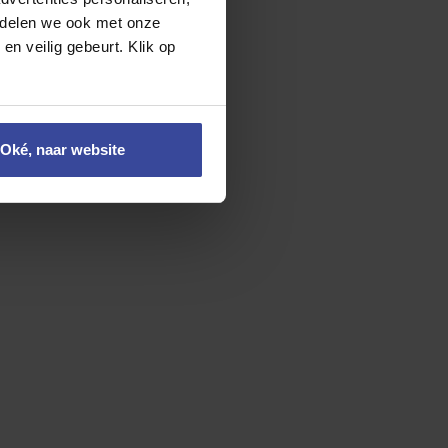
e delen we ook met onze
en veilig gebeurt. Klik op
Oké, naar website
ens