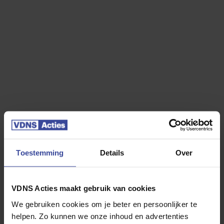
Jouw Kia EV2
Toestemming
Details
Over
Kia EV2
VDNS Acties maakt gebruik van cookies
Air 61 kWh
We gebruiken cookies om je beter en persoonlijker te
helpen. Zo kunnen we onze inhoud en advertenties